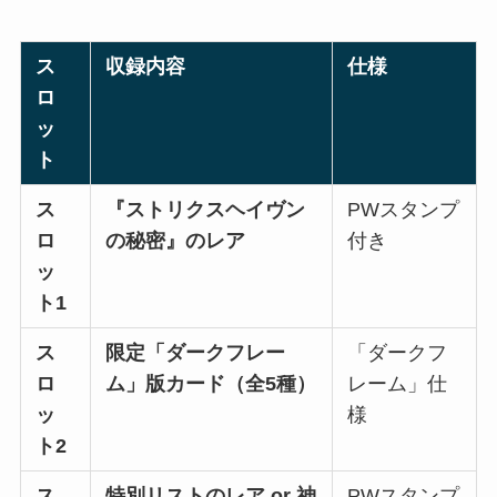
ス
収録内容
仕様
ロ
ッ
ト
ス
『ストリクスヘイヴン
PWスタンプ
ロ
の秘密』のレア
付き
ッ
ト1
ス
限定「ダークフレー
「ダークフ
ロ
ム」版カード（全5種）
レーム」仕
ッ
様
ト2
ス
特別リストのレア or 神
PWスタンプ