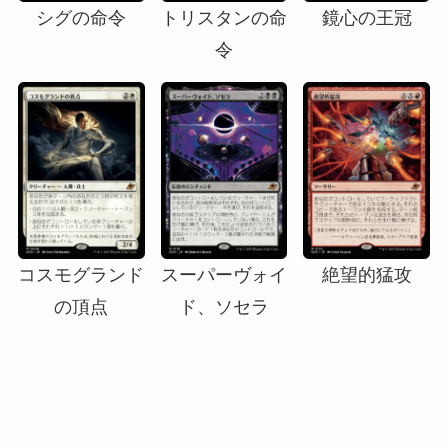
シグの命令
トリスタンの命
鏡心の王冠
令