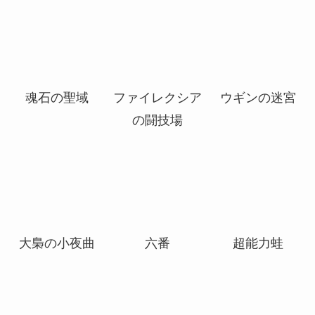
光の模範
ハイフェイのト
冒涜的布告
リックスター
魂石の聖域
ファイレクシア
ウギンの迷宮
の闘技場