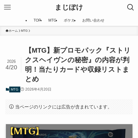
まじぽけ
TOP
MTG
ポケカ
お問い合わせ
ホーム
MTG
【MTG】新プロモパック『ストリ
クスヘイヴンの秘密』の内容が判
2026
4/20
明！当たりカードや収録リストま
とめ
2026年4月20日
MTG
当ページのリンクには広告が含まれています。