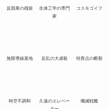
コスモグランド
スーパーヴォイ
絶望的猛攻
の頂点
ド、ソセラ
反因果の残留
生体工学の専門
コスモゴイフ
家
無限導線基地
反乱の大虐殺
特異点の断裂