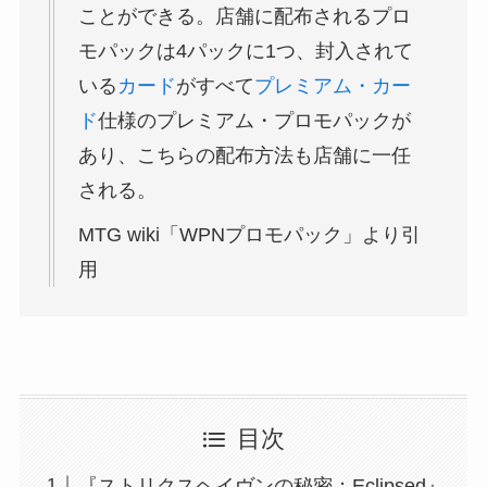
ことができる。店舗に配布されるプロ
モパックは4パックに1つ、封入されて
いる
カード
がすべて
プレミアム・カー
ド
仕様のプレミアム・プロモパックが
あり、こちらの配布方法も店舗に一任
される。
MTG wiki「WPNプロモパック」より引
用
目次
『ストリクスヘイヴンの秘密：Eclipsed』