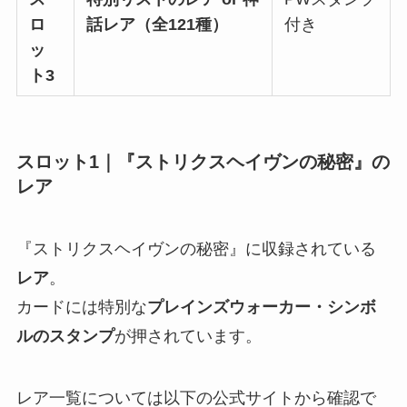
ロ
話レア（全121種）
付き
ッ
ト3
スロット1
｜
『ストリクスヘイヴンの秘密』の
レア
『ストリクスヘイヴンの秘密』に収録されている
レア
。
カードには特別な
プレインズウォーカー・シンボ
ルのスタンプ
が押されています。
レア一覧については以下の公式サイトから確認で