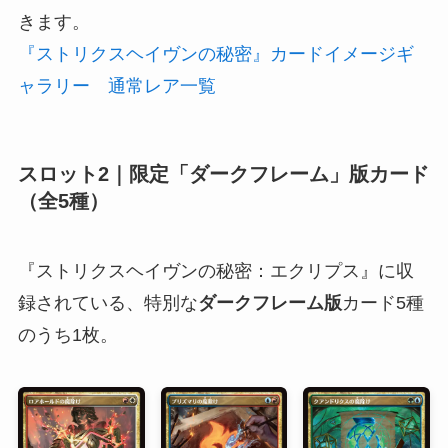
きます。
『ストリクスヘイヴンの秘密』カードイメージギ
ャラリー 通常レア一覧
スロット2
｜
限定「ダークフレーム」版カード
（全5種）
『ストリクスヘイヴンの秘密：エクリプス』に収
録されている、特別な
ダークフレーム版
カード5種
のうち1枚。