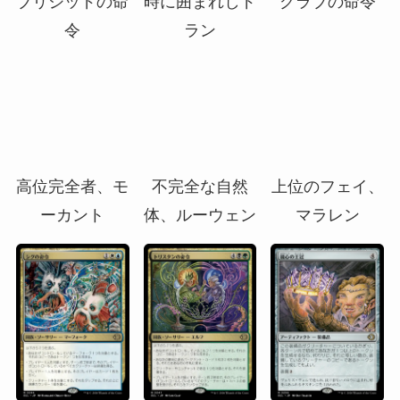
グラブの命令
ブリジッドの命
時に囲まれしド
令
ラン
高位完全者、モ
不完全な自然
上位のフェイ、
ーカント
体、ルーウェン
マラレン