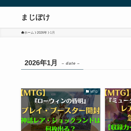
まじぽけ
ホーム
2026年
1月
2026年1月
– date –
MTG