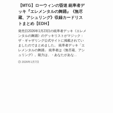
【MTG】ローウィンの昏迷 統率者デ
ッキ『エレメンタルの舞踊』《無尽
蔵、アシュリング》収録カードリス
トまとめ【EDH】
発売日2026年1月23日の統率者デッキ《エレメ
ンタルの舞踊》のデッキリストがマジック：
ザ・ギャザリング公式サイトに掲載されてい
ましたのでまとめました。 統率者デッキ「エ
レメンタルの舞踊」 統率者は《無尽蔵、アシ
ュリング》。能力は、・あなたがあな...
2026年1月7日