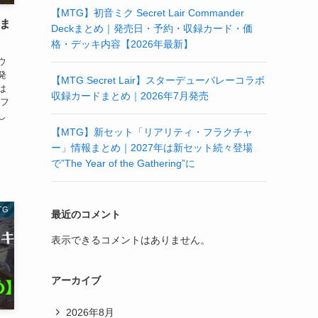
【MTG】初音ミク Secret Lair Commander
報ま
Deckまとめ｜発売日・予約・収録カード・価
格・デッキ内容【2026年最新】
ウ
が発
【MTG Secret Lair】スターデューバレーコラボ
は
収録カードまとめ｜2026年7月発売
 フ
し
【MTG】新セット「リアリティ・フラクチャ
ー」情報まとめ｜2027年は新セット続々登場
で”The Year of the Gathering”に
TG
最近のコメント
表示できるコメントはありません。
アーカイブ
2026年8月