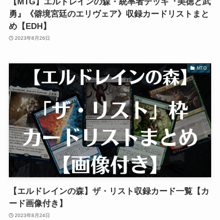
【MTG】エルドレインの森・統率者デッキ『美徳と武
勇』《僻境宮廷のエリヴェア》収録カードリストまと
め【EDH】
2023年8月26日
MTG
【エルドレインの森】ザ・リスト収録カード一覧【カ
ード画像付き】
2023年8月24日