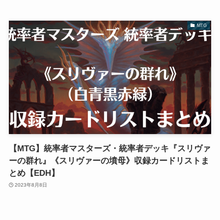
MTG
【MTG】統率者マスターズ・統率者デッキ『スリヴァ
ーの群れ』《スリヴァーの墳母》収録カードリストま
とめ【EDH】
2023年8月8日