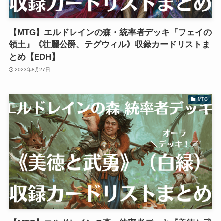
【MTG】エルドレインの森・統率者デッキ『フェイの
領土』《壮麗公爵、テグウィル》収録カードリストま
とめ【EDH】
2023年8月27日
MTG