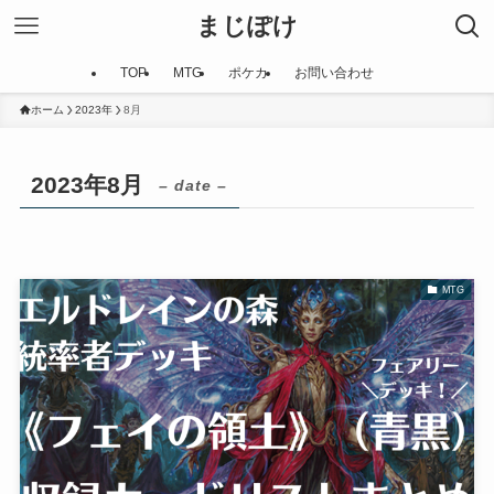
まじぽけ
TOP
MTG
ポケカ
お問い合わせ
ホーム
2023年
8月
2023年8月
– date –
MTG