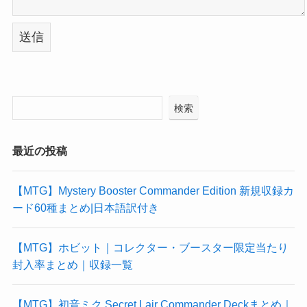
検索
最近の投稿
【MTG】Mystery Booster Commander Edition 新規収録カ
ード60種まとめ|日本語訳付き
【MTG】ホビット｜コレクター・ブースター限定当たり
封入率まとめ｜収録一覧
【MTG】初音ミク Secret Lair Commander Deckまとめ｜