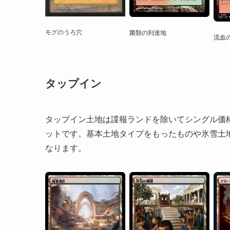
モグのうろ穴
菌類の到達地
流血
タップイン
タップイン土地は諜報ランドを除いてシングル価
ットです。基本土地タイプをもったものや氷雪土
なります。