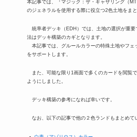
本記事では、『マジック：ザ・ギャザリング（MT
のジェネラルを使用する際に役立つ2色土地をま
統率者デッキ（EDH）では、土地の選択が重要
法はデッキ構築のカギとなります。
本記事では、グルールカラーの特殊土地やフェッ
をサポートします。
また、可能な限り1画面で多くのカードを閲覧で
ようにしました。
デッキ構築の参考になれば幸いです。
なお、以下の記事で他の２色ランドもまとめて
白青（アゾリウス）カラー