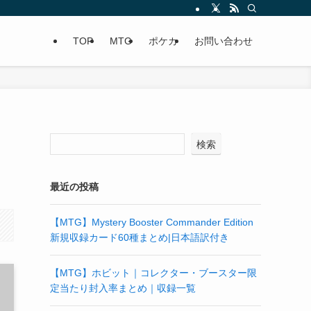
TOP
MTG
ポケカ
お問い合わせ
検索
最近の投稿
【MTG】Mystery Booster Commander Edition
新規収録カード60種まとめ|日本語訳付き
【MTG】ホビット｜コレクター・ブースター限
定当たり封入率まとめ｜収録一覧