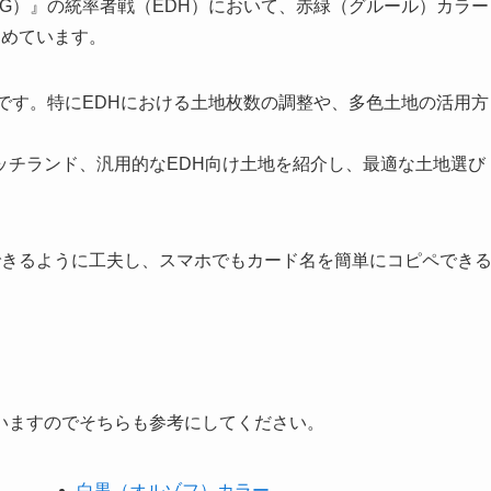
G）』の統率者戦（EDH）において、赤緑（グルール）カラー
とめています。
です。特にEDHにおける土地枚数の調整や、多色土地の活用方
チランド、汎用的なEDH向け土地を紹介し、最適な土地選び
きるように工夫し、スマホでもカード名を簡単にコピペでき
いますのでそちらも参考にしてください。
白黒（オルゾフ）カラー