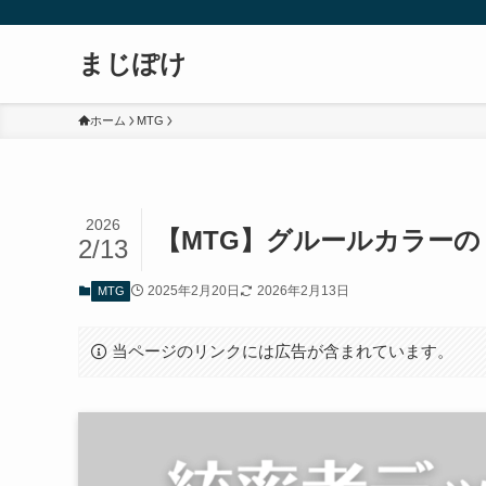
まじぽけ
ホーム
MTG
2026
【MTG】グルールカラーの
2/13
2025年2月20日
2026年2月13日
MTG
当ページのリンクには広告が含まれています。