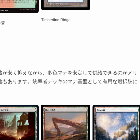
Timberline Ridge
の森
格が安く抑えながら、多色マナを安定して供給できるのがメリ
地もあります。統率者デッキのマナ基盤として有用な選択肢に