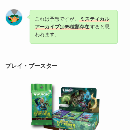
これは予想ですが、
ミスティカル
アーカイブは65種類存在
すると思
われます。
プレイ・ブースター