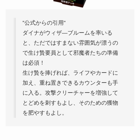
”公式からの引用”
ダイナがウィザ―ブルームを率いる
と、ただではすまない雰囲気が漂うの
で生け贄要員として邪魔者たちの準備
は必須！
生け贄を捧げれば、ライフやカードに
加え、重ね置きできるカウンターも手
に入る。攻撃クリーチャーを増強して
とどめを刺すもよし、そのための獲物
を肥やすもよし。