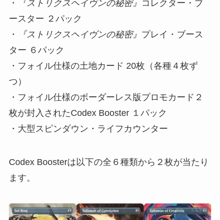
・
『ストリクスヘイヴンの秘密』
コレクター・ブ
ースター ２パック
・
『ストリクスヘイヴンの秘密』
プレイ・ブース
ター ６パック
・フォイル仕様の土地カード 20枚（各種４枚ず
つ）
・フォイル仕様のボーダーレス版プロモカード２
枚が封入されたCodex Booster １パック
・大型スピンダウン・ライフカウンター
Codex Boosterは以下の全６種類から２枚が当たり
ます。