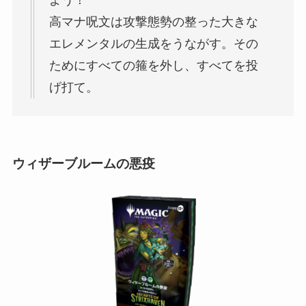
高マナ呪文は攻撃態勢の整った大きな
エレメンタルの生成をうながす。その
ためにすべての箍を外し、すべてを投
げ打て。
ウィザーブルームの悪疫