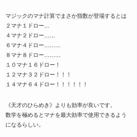
マジックのマナ計算でまさか指数が登場するとは
２マナ１ドロー…
４マナ２ドロー……
６マナ４ドロー………
８マナ８ドロー………
１０マナ１６ドロー！
１２マナ３２ドロー！！！
１４マナ６４ドロー！！！！！！
《天才のひらめき》よりも効率が良いです。
数学を極めるとマナを最大効率で使用できるよう
になるらしい。