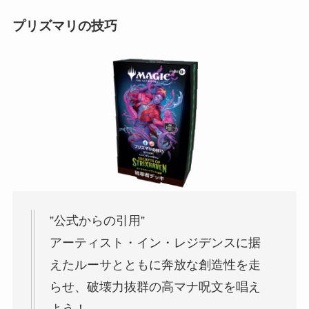
プリズマリの技巧
”公式からの引用”
アーティスト・イン・レジデンスに据
えたルーサとともに奔放な創造性を走
らせ、破壊力抜群の高マナ呪文を唱え
よう！