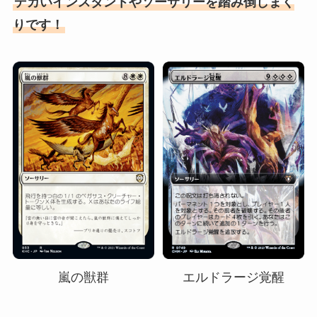
デカいインスタントやソーサリーを踏み倒しまく
りです！
嵐の獣群
エルドラージ覚醒