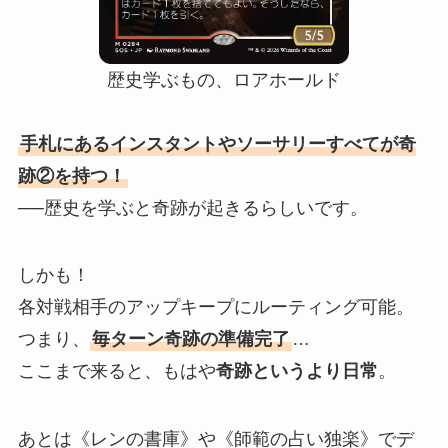
歴史学ぶもの、ロアホールド
手札にあるインスタントやソーサリーすべてが奇
跡②を持つ！
──歴史を学ぶと奇跡が起きるらしいです。
しかも！
各対戦相手のアップキープにルーティング可能。
つまり、
毎ターン奇跡の準備完了
…
ここまで来ると、もはや
奇跡というより日常
。
あとは《レンの書庫》や《師範の占い独楽》でデ