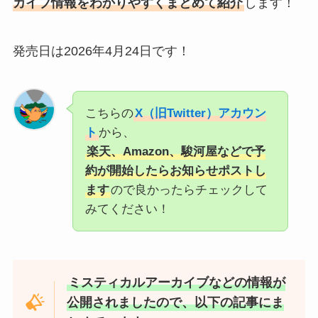
カイブ情報をわかりやすくまとめて紹介
します！
発売日は2026年4月24日です！
こちらの
X（旧Twitter）アカウン
ト
から、
楽天、Amazon、駿河屋などで予
約が開始したらお知らせポストし
ます
ので良かったらチェックして
みてください！
ミスティカルアーカイブなどの情報が
公開されましたので、以下の記事にま