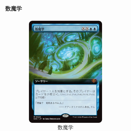
数魔学
数魔学