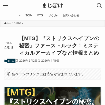
まじぽけ
TOP
MTG
ポケカ
お問い合わせ
ホーム
MTG
【MTG】『ストリクスヘイブンの
2026
秘密』ファーストルック！ミステ
4/09
ィカルアーカイブなど情報まとめ
2026年2月2日
2026年4月9日
MTG
当ページのリンクには広告が含まれています。