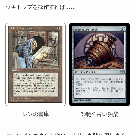
ッキトップを操作すれば……
レンの書庫
師範の占い独楽