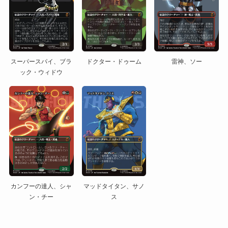
スーパースパイ、ブラ
ドクター・ドゥーム
雷神、ソー
ック・ウィドウ
カンフーの達人、シャ
マッドタイタン、サノ
ン・チー
ス