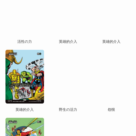
活性の力
英雄的介入
英雄的介入
英雄的介入
野生の活力
怨恨