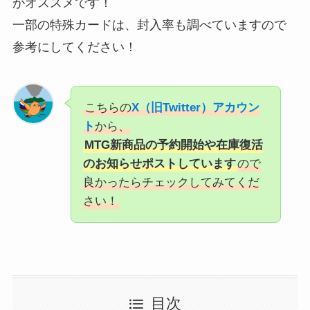
がオススメです！
一部の特殊カードは、封入率も調べていますので
参考にしてください！
こちらの
X（旧Twitter）アカウン
ト
から、
MTG新商品の予約開始や在庫復活
のお知らせポストしています
ので
良かったらチェックしてみてくだ
さい！
目次