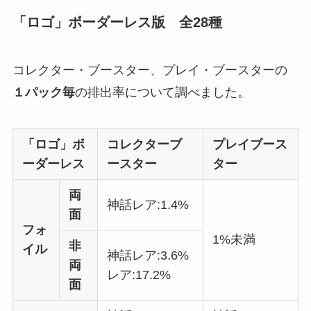
「ロゴ」ボーダーレス版 全28種
コレクター・ブースター、プレイ・ブースターの
１パック毎
の排出率について調べました。
「ロゴ」ボ
コレクターブ
プレイブース
ーダーレス
ースター
ター
両
神話レア:1.4%
面
フォ
1%未満
非
イル
神話レア:3.6%
両
レア:17.2%
面