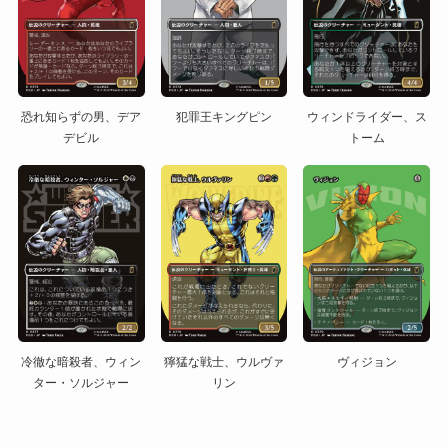
恐れ知らずの男、デア
犯罪王キングピン
ウィンドライダー、ス
デビル
トーム
冷徹な暗殺者、ウィン
獰猛な戦士、ウルヴァ
ヴィジョン
ター・ソルジャー
リン