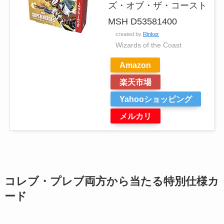
ズ・オブ・ザ・コースト
MSH D53581400
created by
Rinker
Wizards of the Coast
Amazon
楽天市場
Yahooショッピング
メルカリ
コレブ・プレブ両方から当たる特別仕様カ
ード