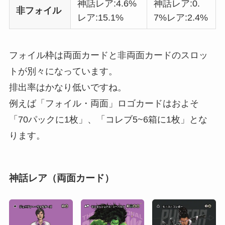
神話レア:4.6%
神話レア:0.
非フォイル
レア:15.1%
7%レア:2.4%
フォイル枠は両面カードと非両面カードのスロッ
トが別々になっています。
排出率はかなり低いですね。
例えば「フォイル・両面」ロゴカードはおよそ
「70パックに1枚」、「コレブ5~6箱に1枚」とな
ります。
神話レア（両面カード）