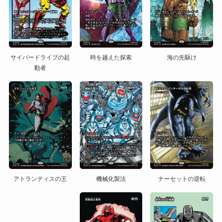
サイバードライブの起
時を越えた探索
海の先駆け
動者
アトランティスの王
機械化製法
ナーセットの逆転