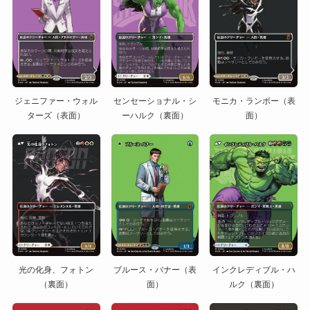
ジェニファー・ウォル
センセーショナル・シ
モニカ・ランボー（表
ターズ（表面）
ーハルク（裏面）
面）
光の化身、フォトン
ブルース・バナー（表
インクレディブル・ハ
（裏面）
面）
ルク（裏面）