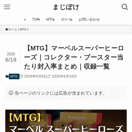
まじぽけ
TOP
MTG
ポケカ
お問い合わせ
ホーム
MTG
【MTG】マーベルスーパーヒーロ
2026
ーズ｜コレクター・ブースター当
6/18
たり封入率まとめ｜収録一覧
2026年6月8日
2026年6月18日
MTG
当ページのリンクには広告が含まれています。