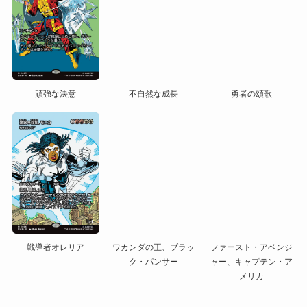
頑強な決意
不自然な成長
勇者の頌歌
戦導者オレリア
ワカンダの王、ブラッ
ファースト・アベンジ
ク・パンサー
ャー、キャプテン・ア
メリカ