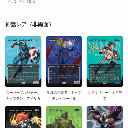
クパンサー（裏面）
神話レア（非両面）
スーパーソルジャー、
地球の守護者、キャプ
サブマリナー、ネイモ
キャプテン・アメリカ
テン・マーベル
ア