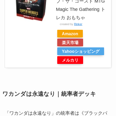
ブ・ザ・コースト MTG
Magic The Gathering ト
レカ おもちゃ
created by
Rinker
Amazon
楽天市場
Yahooショッピング
メルカリ
ワカンダは永遠なり｜統率者デッキ
「ワカンダは永遠なり」の統率者は《ブラックパ