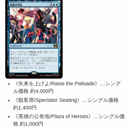
《矢来を上げよ/Raise the Palisade》…シング
ル価格 約4,000円
《観客席/Spectator Seating》…シングル価格
約1,400円
《英雄の公有地/Plaza of Heroes》…シングル価
格 約1,000円