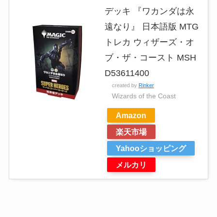
デッキ 『ワカンダは永
遠なり』 日本語版 MTG
トレカ ウィザーズ・オ
ブ・ザ・コースト MSH
D53611400
created by
Rinker
Wizards of the Coast
Amazon
楽天市場
Yahooショッピング
メルカリ