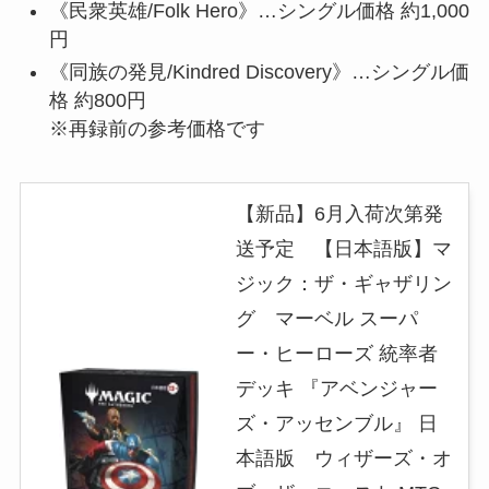
《民衆英雄/Folk Hero》…シングル価格 約1,000
円
《同族の発見/Kindred Discovery》…シングル価
格 約800円
※再録前の参考価格です
【新品】6月入荷次第発
送予定 【日本語版】マ
ジック：ザ・ギャザリン
グ マーベル スーパ
ー・ヒーローズ 統率者
デッキ 『アベンジャー
ズ・アッセンブル』 日
本語版 ウィザーズ・オ