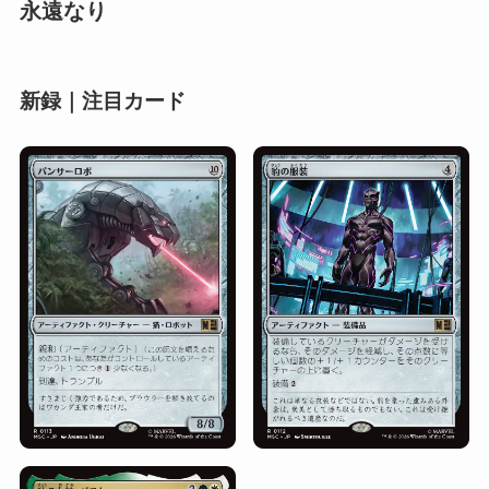
永遠なり
新録｜注目カード