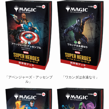
「アベンジャーズ・アッセンブ
「ワカンダは永遠なり」
ル」