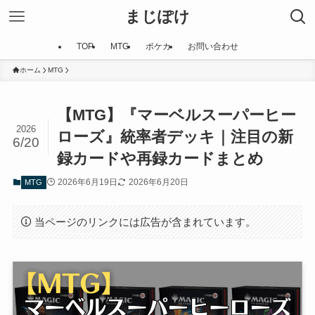
まじぽけ
TOP
MTG
ポケカ
お問い合わせ
ホーム
MTG
【MTG】『マーベルスーパーヒー
2026
ローズ』統率者デッキ｜注目の新
6/20
録カードや再録カードまとめ
2026年6月19日
2026年6月20日
MTG
当ページのリンクには広告が含まれています。