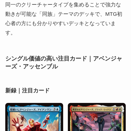
同一のクリーチャータイプを集めることで強力な
動きが可能な「同族」テーマのデッキで、MTG初
心者の方にも分かりやすいデッキとなっていま
す。
シングル価値の高い注目カード｜アベンジャ
ーズ・アッセンブル
新録｜注目カード