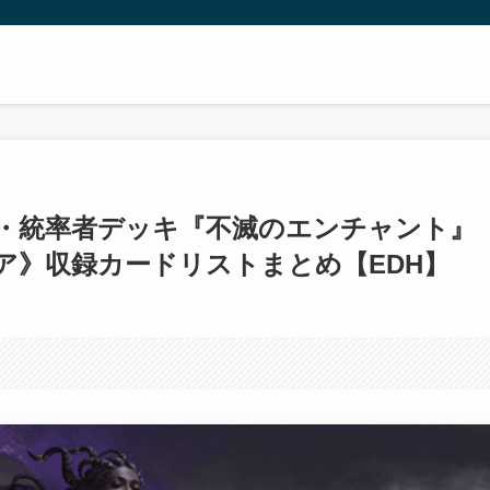
ズ・統率者デッキ『不滅のエンチャント』
ア》収録カードリストまとめ【EDH】