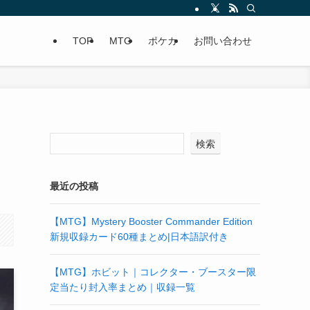
TOP
MTG
ポケカ
お問い合わせ
検索
最近の投稿
【MTG】Mystery Booster Commander Edition
新規収録カード60種まとめ|日本語訳付き
【MTG】ホビット｜コレクター・ブースター限
定当たり封入率まとめ｜収録一覧