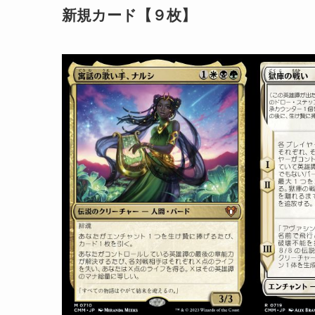
新規カード【９枚】