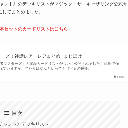
ンチャント》のデッキリストがマジック：ザ・ギャザリング公式サ
にしてまとめました。
本セットのカードリストはこちら↓
ーズ！神話レア・レアまとめ | まじぽけ
統率者マスターズ』の収録カードリストがついに公開されました！EDHで強
れていますが、当たりはなんといっても《宝石の睡蓮…
まじぽけ
目次
ンチャント》デッキリスト