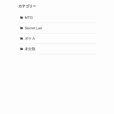
カテゴリー
MTG
Secret Lair
ポケカ
未分類