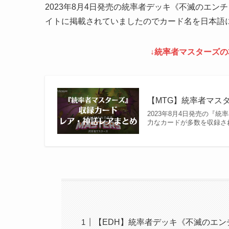
2023年8月4日発売の統率者デッキ《不滅のエ
イトに掲載されていましたのでカード名を日本語
↓統率者マスターズの
【MTG】統率者マスタ
2023年8月4日発売の『
力なカードが多数を収録さ
【EDH】統率者デッキ《不滅のエ