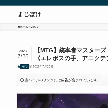
まじぽけ
ホーム
MTG
【MTG】統率者マスター
2023
7/25
《エレボスの手、アニクテ
2023年7月25日
MTG
当ページのリンクには広告が含まれています。