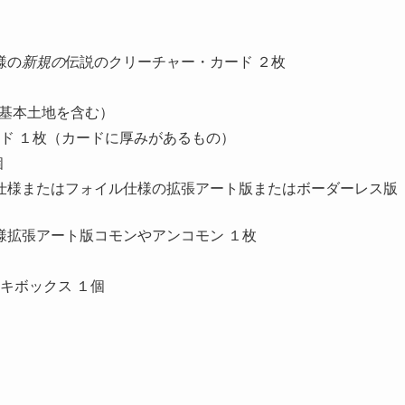
様の
新規の
伝説のクリーチャー・カード ２枚
（基本土地を含む）
ド １枚（カードに厚みがあるもの）
個
仕様またはフォイル仕様の拡張アート版またはボーダーレス版
様拡張アート版コモンやアンコモン １枚
キボックス １個