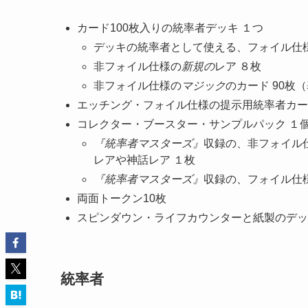
カード100枚入りの統率者デッキ １つ
デッキの統率者として使える、フォイル仕
非フォイル仕様の
新規の
レア ８枚
非フォイル仕様の
マジック
のカード 90枚
エッチング・フォイル仕様の提示用統率者カー
コレクター・ブースター・サンプルパック １
『統率者マスターズ』
収録の、非フォイル
レアや神話レア １枚
『統率者マスターズ』
収録の、フォイル仕
両面トークン10枚
スピンダウン・ライフカウンターと紙製のデッ
統率者